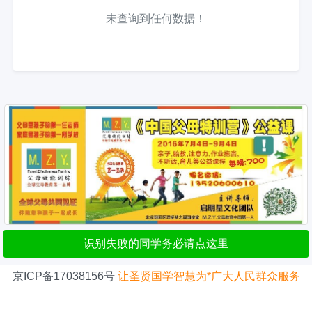
未查询到任何数据！
识别失败的同学务必请点这里
京ICP备17038156号
让圣贤国学智慧为*广大人民群众服务