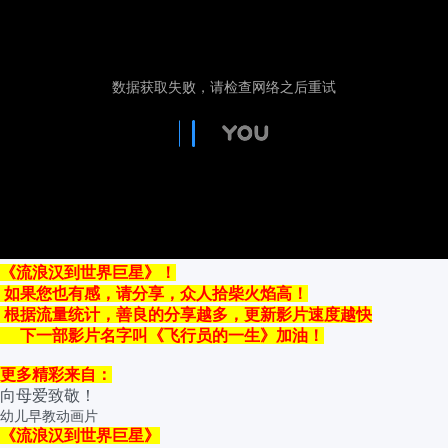
《
流浪汉到世界巨星
》！
如果您也有感，请分享，众人拾柴火焰高！
根据流量统计，善良的分享越多，更新影片速度越快
下一部影片名字叫《飞行员的一生》加油！
更多精彩来自：
向母爱致敬！
幼儿早教动画片
《
流浪汉到世界巨星
》