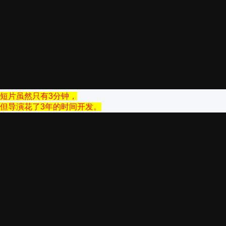
短片虽然只有3分钟，
但导演花了3年的时间开发。