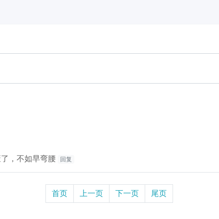
废了，不如早弯腰
回复
首页
上一页
下一页
尾页