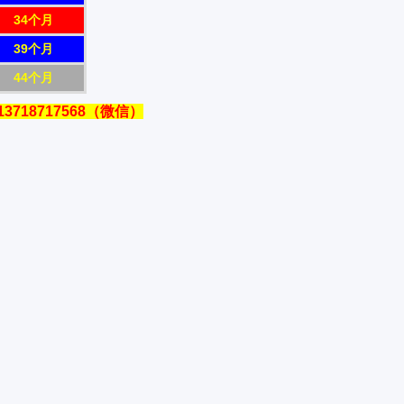
34个月
39个月
44个月
18717568（微信）