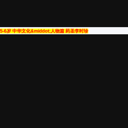
5-6岁 中华文化&middot;人物篇 药圣李时珍